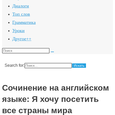
Диалоги
Топ слов
Грамматика
Уроки
Другое++
Поиск
на
сайте
Search for:
Сочинение на английском
языке: Я хочу посетить
все страны мира