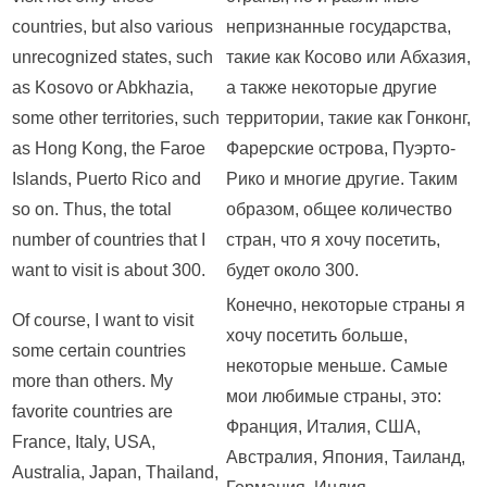
countries, but also various
непризнанные государства,
unrecognized states, such
такие как Косово или Абхазия,
as Kosovo or Abkhazia,
а также некоторые другие
some other territories, such
территории, такие как Гонконг,
as Hong Kong, the Faroe
Фарерские острова, Пуэрто-
Islands, Puerto Rico and
Рико и многие другие. Таким
so on. Thus, the total
образом, общее количество
number of countries that I
стран, что я хочу посетить,
want to visit is about 300.
будет около 300.
Конечно, некоторые страны я
Of course, I want to visit
хочу посетить больше,
some certain countries
некоторые меньше. Самые
more than others. My
мои любимые страны, это:
favorite countries are
Франция, Италия, США,
France, Italy, USA,
Австралия, Япония, Таиланд,
Australia, Japan, Thailand,