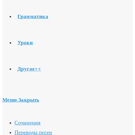
Грамматика
Уроки
Другое++
Меню
Закрыть
Сочинения
Переводы песен