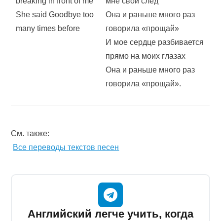
breaking in front of me
мне свой след
She said Goodbye too
Она и раньше много раз
many times before
говорила «прощай»
И мое сердце разбивается
прямо на моих глазах
Она и раньше много раз
говорила «прощай».
См. также:
Все переводы текстов песен
Английский легче учить, когда