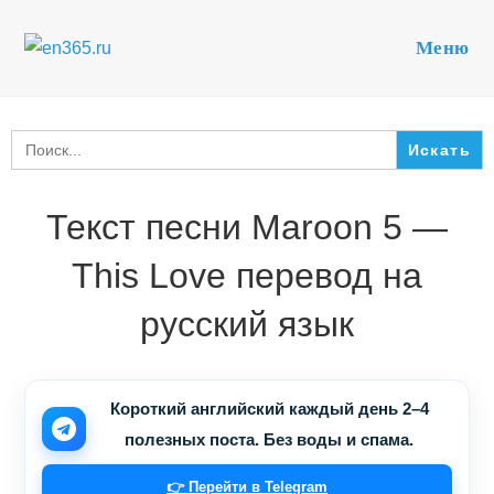
Перейти
к
Меню
содержимому
Search
for:
Текст песни Maroon 5 —
This Love перевод на
русский язык
Короткий английский каждый день 2–4
полезных поста. Без воды и спама.
👉 Перейти в Telegram