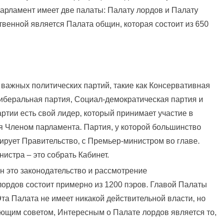
Парламент имеет две палаты: Палату лордов и Палату
венной является Палата общин, которая состоит из 650
 важных политических партий, такие как Консервативная
Либеральная партия, Социал-демократическая партия и
артии есть свой лидер, который принимает участие в
 Членом парламента. Партия, у которой большинство
рует Правительство, с Премьер-министром во главе.
истра – это собрать Кабинет.
 это законодательство и рассмотрение
лордов состоит примерно из 1200 пэров. Главой Палаты
та Палата не имеет никакой действительной власти, но
ющим советом, Интересным о Палате лордов является то,