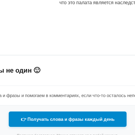
что это палата является наследс
ы не один 🙂
 и фразы и помогаем в комментариях, если что-то осталось не
👉 Получать слова и фразы каждый день