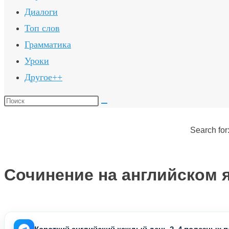
Диалоги
Топ слов
Грамматика
Уроки
Другое++
Поиск
на
сайте
Search for
Сочинение на английском 