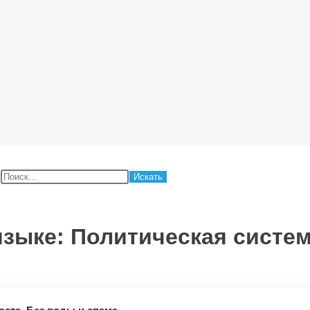
:
языке: Политическая систе