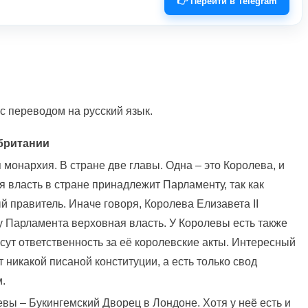
👉 Перейти в Telegram
 с переводом на русский язык.
британии
монархия. В стране две главы. Одна – это Королева, и
я власть в стране принадлежит Парламенту, так как
 правитель. Иначе говоря, Королева Елизавета II
 у Парламента верховная власть. У Королевы есть также
сут ответственность за её королевские акты. Интересный
т никакой писаной конституции, а есть только свод
.
ы – Букингемский Дворец в Лондоне. Хотя у неё есть и