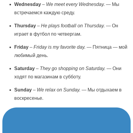
Wednesday
–
We meet every Wednesday.
— Мы
встречаемся каждую среду.
Thursday
–
He plays football on Thursday.
— Он
играет в футбол по четвергам.
Friday
–
Friday is my favorite day.
— Пятница — мой
любимый день.
Saturday
–
They go shopping on Saturday.
— Они
ходят по магазинам в субботу.
Sunday
–
We relax on Sunday.
— Мы отдыхаем в
воскресенье.