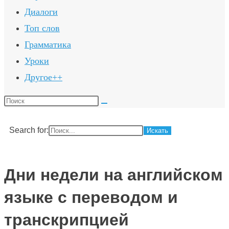
Диалоги
Топ слов
Грамматика
Уроки
Другое++
Поиск
на
сайте
Search for:
Дни недели на английском
языке с переводом и
транскрипцией