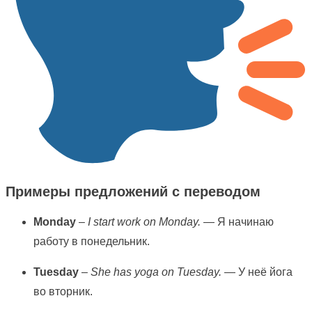
Примеры предложений с переводом
Monday
–
I start work on Monday.
— Я начинаю
работу в понедельник.
Tuesday
–
She has yoga on Tuesday.
— У неё йога
во вторник.