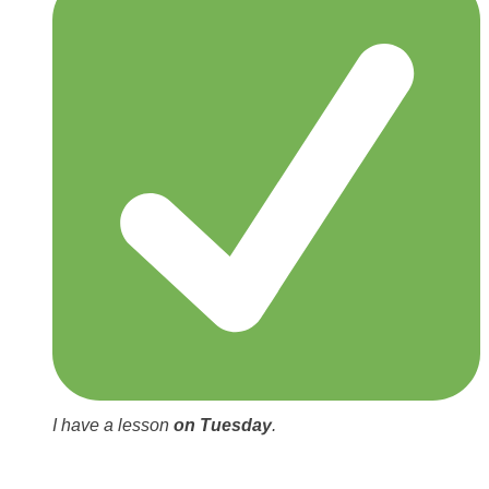
I have a lesson
on Tuesday
.