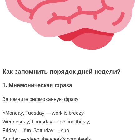
Как запомнить порядок дней недели?
1. Мнемоническая фраза
Запомните рифмованную фразу:
«Monday, Tuesday — work is breezy,
Wednesday, Thursday — getting thirsty,
Friday — fun, Saturday — sun,
Sunday — sleep, the week’s complete!»