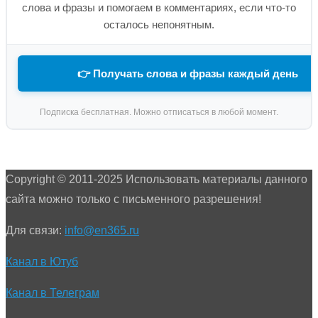
слова и фразы и помогаем в комментариях, если что-то
осталось непонятным.
👉 Получать слова и фразы каждый день
Подписка бесплатная. Можно отписаться в любой момент.
Copyright © 2011-2025 Использовать материалы данного
сайта можно только с письменного разрешения!
Для связи:
info@en365.ru
Канал в Ютуб
Канал в Телеграм