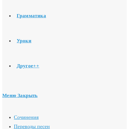
Грамматика
Уроки
Другое++
Меню
Закрыть
Сочинения
Переводы песен