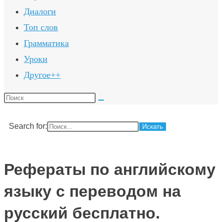
Диалоги
Топ слов
Грамматика
Уроки
Другое++
Поиск
на
сайте
Search for:
Рефераты по английскому
языку с переводом на
русский бесплатно.