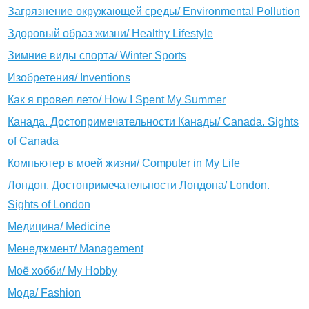
Загрязнение окружающей среды/ Environmental Pollution
Здоровый образ жизни/ Healthy Lifestyle
Зимние виды спорта/ Winter Sports
Изобретения/ Inventions
Как я провел лето/ How I Spent My Summer
Канада. Достопримечательности Канады/ Canada. Sights
of Canada
Компьютер в моей жизни/ Computer in My Life
Лондон. Достопримечательности Лондона/ London.
Sights of London
Медицина/ Medicine
Менеджмент/ Management
Моё хобби/ My Hobby
Мода/ Fashion