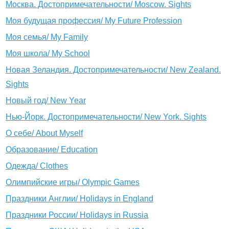
Москва. Достопримечательности/ Moscow. Sights
Моя будущая профессия/ My Future Profession
Моя семья/ My Family
Моя школа/ My School
Новая Зеландия. Достопримечательности/ New Zealand.
Sights
Новый год/ New Year
Нью-Йорк. Достопримечательности/ New York. Sights
О себе/ About Myself
Образование/ Education
Одежда/ Clothes
Олимпийские игры/ Olympic Games
Праздники Англии/ Holidays in England
Праздники России/ Holidays in Russia