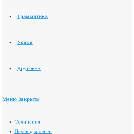
Грамматика
Уроки
Другое++
Меню
Закрыть
Сочинения
Переводы песен