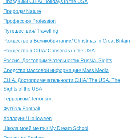
Праздники США/ Holidays in the USA
Природа/ Nature
Профессия/ Profession
Путешествия/ Travelling
Рождество в Великобритании/ Christmas In Great Britain
Рождество в США/ Christmas in the USA
Россия. Достопримечательности/ Russia. Sights
Средства массовой информации/ Mass Media
США. Достопримечательности США/ The USA. The
Sights of the USA
Терроризм/ Terrorism
Футбол/ Football
Хэллоуин/ Halloween
Школа моей мечты/ My Dream School