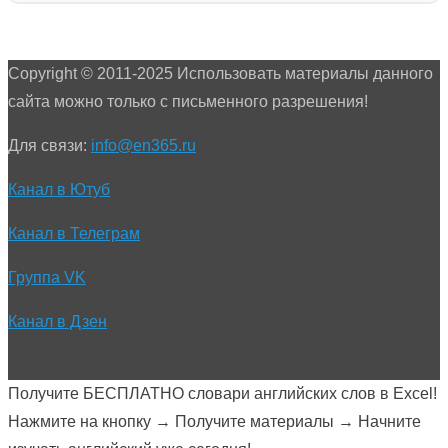
Copyright © 2011-2025 Использовать материалы данного
сайта можно только с письменного разрешения!
Для связи:
info@en365.ru
Канал в Ютуб
Канал в Телеграм
Группа VK
Канал в Дзен
Получите БЕСПЛАТНО словари английских слов в Excel!
Нажмите на кнопку → Получите материалы → Начните