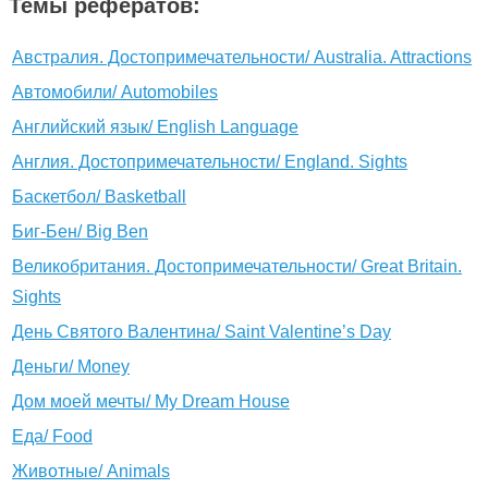
Темы рефератов:
Австралия. Достопримечательности/ Australia. Attractions
Автомобили/ Automobiles
Английский язык/ English Language
Англия. Достопримечательности/ England. Sights
Баскетбол/ Basketball
Биг-Бен/ Big Ben
Великобритания. Достопримечательности/ Great Britain.
Sights
День Святого Валентина/ Saint Valentine’s Day
Деньги/ Money
Дом моей мечты/ My Dream House
Еда/ Food
Животные/ Animals