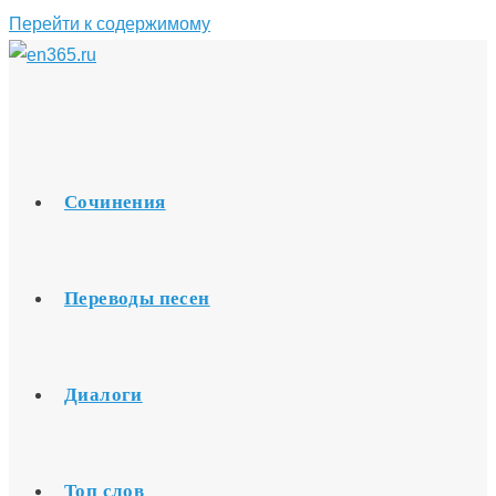
Перейти к содержимому
Сочинения
Переводы песен
Диалоги
Топ слов