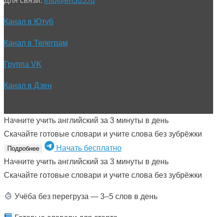
Для связи:
info@en365.ru
Канал в Ютуб
Канал в Телеграм
Группа VK
Канал в Дзен
Начните учить английский за 3 минуты в день
Скачайте готовые словари и учите слова без зубрёжки
Начать бесплатно
Подробнее
Начните учить английский за 3 минуты в день
Скачайте готовые словари и учите слова без зубрёжки
Учёба без перегруза — 3–5 слов в день