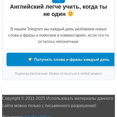
Английский легче учить, когда ты
не один
В нашем Telegram мы каждый день разбираем новые
слова и фразы и помогаем в комментариях, если что-то
осталось непонятным.
Получать слова и фразы каждый день
Подписка бесплатная. Можно отписаться в любой момент.
Copyright © 2011-2025 Использовать материалы данного
сайта можно только с письменного разрешения!