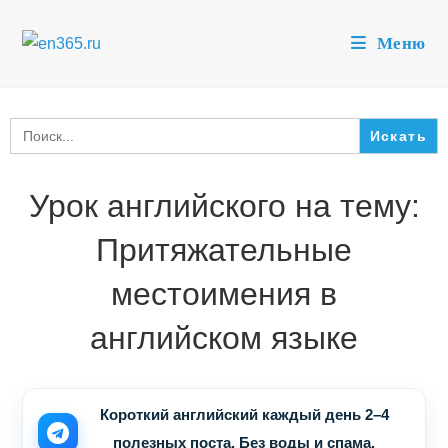
Перейти
к
Меню
содержимому
Search
for:
Урок английского на тему:
Притяжательные
местоимения в
английском языке
Короткий английский каждый день 2–4
полезных поста. Без воды и спама.