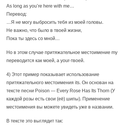
As long as you’re here with me…
Перевод:
…Я не могу выбросить тебя из моей головы.
Не важно, что было в твоей жизни,
Пока ты здесь со мной…
Но в этом случае притяжательное местоимение my
переводится как моей, а your-твоей.
4) Этот пример показывает использование
притяжательного местоимения its. Он основан на
тексте песни Poison — Every Rose Has Its Thorn (У
каждой розы есть свои (её) шипы). Применение
местоимения вы можете увидеть уже в названии.
В тексте это выглядит так: