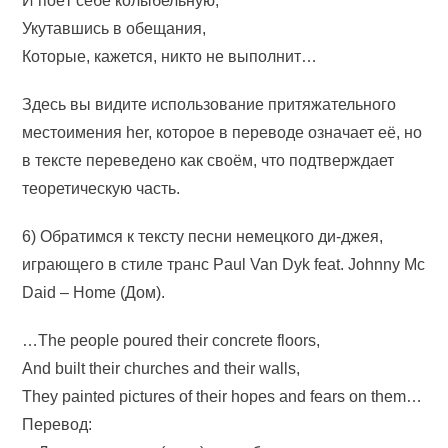
И поёт себе колыбельную,
Укутавшись в обещания,
Которые, кажется, никто не выполнит…
Здесь вы видите использование притяжательного
местоимения her, которое в переводе означает её, но
в тексте переведено как своём, что подтверждает
теоретическую часть.
6) Обратимся к тексту песни немецкого ди-джея,
играющего в стиле транс Paul Van Dyk feat. Johnny Mc
Daid – Home (Дом).
…The people poured their concrete floors,
And built their churches and their walls,
They painted pictures of their hopes and fears on them…
Перевод: