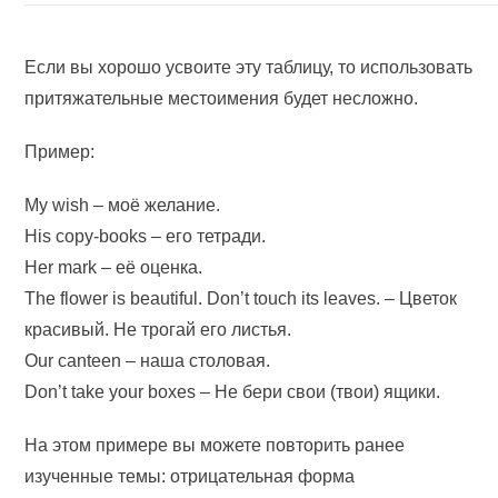
Если вы хорошо усвоите эту таблицу, то использовать
притяжательные местоимения будет несложно.
Пример:
My wish – моё желание.
His copy-books – его тетради.
Her mark – её оценка.
The flower is beautiful. Don’t touch its leaves. – Цветок
красивый. Не трогай его листья.
Our canteen – наша столовая.
Don’t take your boxes – Не бери свои (твои) ящики.
На этом примере вы можете повторить ранее
изученные темы: отрицательная форма