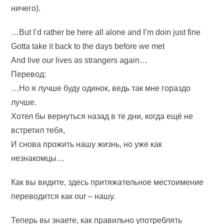
ничего).
…But I’d rather be here all alone and I’m doin just fine
Gotta take it back to the days before we met
And live our lives as strangers again…
Перевод:
…Но я лучше буду одинок, ведь так мне гораздо
лучше.
Хотел бы вернуться назад в те дни, когда ещё не
встретил тебя,
И снова прожить нашу жизнь, но уже как
незнакомцы…
Как вы видите, здесь притяжательное местоимение
переводится как our – нашу.
Теперь вы знаете, как правильно употреблять