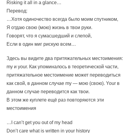
Risking it all in a glance…
Перевод:
…Хотя одиночество всегда было моим спутником,
Я отдаю свою (мою) жизнь в твои руки.
Говорят, что я сумасшедший и слепой,
Если в один миг рискую всем…
Здесь вы видите два притяжательных местоимения:
my и your. Как упоминалось в теоретической части,
притяжательное местоимение может переводиться
как свой, в данном случае my — мою (свою). Your в
данном случае переводится как твои.
В этом же куплете ещё раз повторяются эти
местоимения
…I can’t get you out of my head
Don’t care what is written in your history