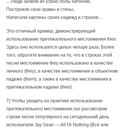
…Люди залили их (свои) полы бетоном,
Построили свои храмы и стены,
Написали картины своих надежд и страхов…
Это отличный пример, демонстрирующий
использование притяжательного местоимения their.
Здесь оно используется целых четыре раза. Более
того, обратите внимание на то, что в строках этой
песни местоимение they использовано в качестве
личного (they), в качестве местоимения в объектном
падеже (them), а также в качестве местоимения в
притяжательном падеже (their).
7) Чтобы увидеть на практике использование
притяжательного местоимения our рассмотрим
строки песни популярного на сегодняшний день
исполнителя Jay Sean — All Or Nothing (Всё или