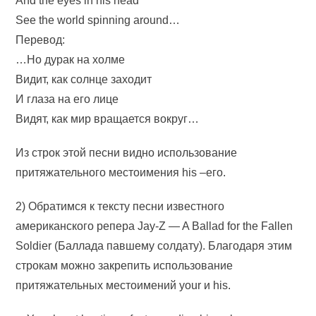
And the eyes in his head
See the world spinning around…
Перевод:
…Но дурак на холме
Видит, как солнце заходит
И глаза на его лице
Видят, как мир вращается вокруг…
Из строк этой песни видно использование
притяжательного местоимения his –его.
2) Обратимся к тексту песни известного
американского репера Jay-Z — A Ballad for the Fallen
Soldier (Баллада павшему солдату). Благодаря этим
строкам можно закрепить использование
притяжательных местоимений your и his.