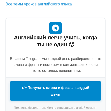
Все темы уроков английского языка
Английский легче учить, когда
ты не один 🙂
В нашем Telegram мы каждый день разбираем новые
слова и фразы и помогаем в комментариях, если
что-то осталось непонятным.
👉 Получать слова и фразы каждый
день
Подписка бесплатная. Можно отписаться в любой момент.