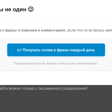
ы не один 🙂
 и фразы и помогаем в комментариях, если что-то осталось не
👉 Получать слова и фразы каждый день
Подписка бесплатная. Можно отписаться в любой момент.
айта можно только с письменного разрешения!