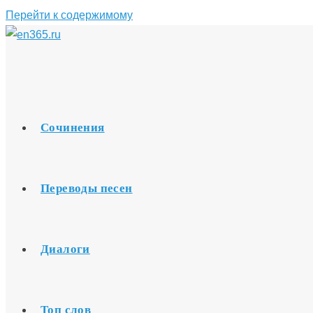
Перейти к содержимому
Сочинения
Переводы песен
Диалоги
Топ слов