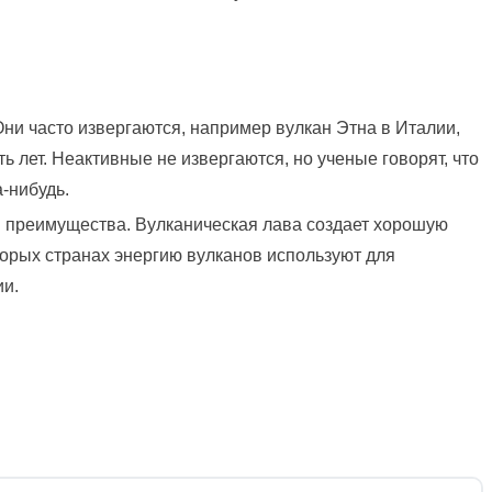
ни часто извергаются, например вулкан Этна в Италии,
ь лет. Неактивные не извергаются, но ученые говорят, что
а-нибудь.
 и преимущества. Вулканическая лава создает хорошую
орых странах энергию вулканов используют для
ии.