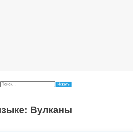
:
языке: Вулканы