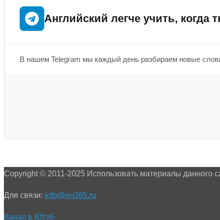
Английский легче учить, когда т
В нашем Telegram мы каждый день разбираем новые слова
Copyright © 2011-2025 Использовать материалы данного с
Для связи:
info@en365.ru
Канал в Ютуб