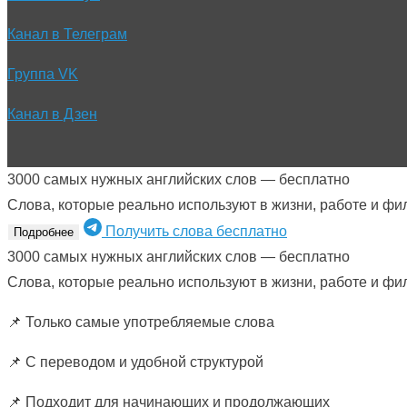
Канал в Телеграм
Группа VK
Канал в Дзен
3000 самых нужных английских слов — бесплатно
Слова, которые реально используют в жизни, работе и фи
Получить слова бесплатно
Подробнее
3000 самых нужных английских слов — бесплатно
Слова, которые реально используют в жизни, работе и фи
📌 Только самые употребляемые слова
📌 С переводом и удобной структурой
📌 Подходит для начинающих и продолжающих