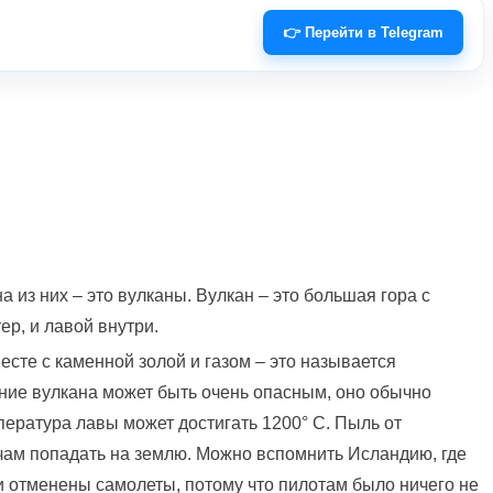
👉 Перейти в Telegram
а из них – это вулканы. Вулкан – это большая гора с
ер, и лавой внутри.
сте с каменной золой и газом – это называется
ние вулкана может быть очень опасным, оно обычно
пература лавы может достигать 1200° C. Пыль от
чам попадать на землю. Можно вспомнить Исландию, где
 отменены самолеты, потому что пилотам было ничего не