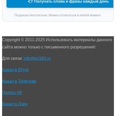
👉 Получать слова и фразы каждый день
Подписка бесплатная. Можно отписаться в любой момент.
Copyright © 2011-2025 Использовать материалы данного
сайта можно только с письменного разрешения!
Для связи:
info@en365.ru
Канал в Ютуб
Канал в Телеграм
Группа VK
Канал в Дзен