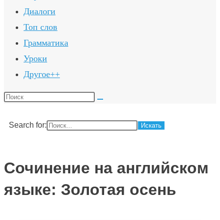
Диалоги
Топ слов
Грамматика
Уроки
Другое++
Поиск
на
сайте
Search for:
Сочинение на английском
языке: Золотая осень