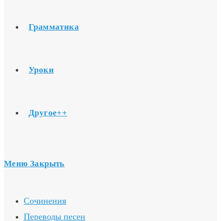
Грамматика
Уроки
Другое++
Меню
Закрыть
Сочинения
Переводы песен