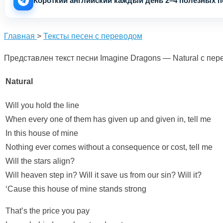
Короткий английский каждый день 2–4 полезных по
Главная
>
Тексты песен с переводом
Представлен текст песни Imagine Dragons — Natural с пер
Natural
Will you hold the line
When every one of them has given up and given in, tell me
In this house of mine
Nothing ever comes without a consequence or cost, tell me
Will the stars align?
Will heaven step in? Will it save us from our sin? Will it?
‘Cause this house of mine stands strong
That’s the price you pay