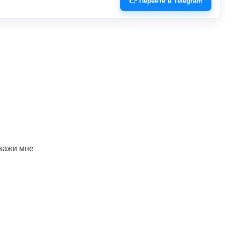
👉 Перейти в Telegram
скажи мне