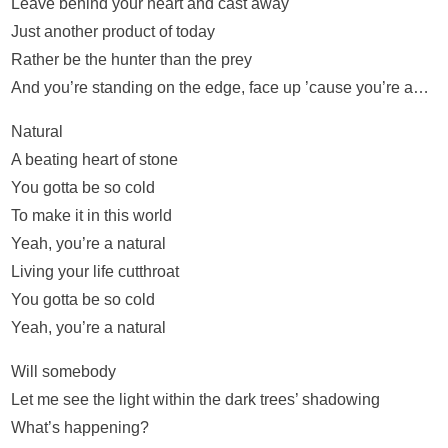
Leave behind your heart and cast away
Just another product of today
Rather be the hunter than the prey
And you’re standing on the edge, face up ’cause you’re a…
Natural
A beating heart of stone
You gotta be so cold
To make it in this world
Yeah, you’re a natural
Living your life cutthroat
You gotta be so cold
Yeah, you’re a natural
Will somebody
Let me see the light within the dark trees’ shadowing
What’s happening?