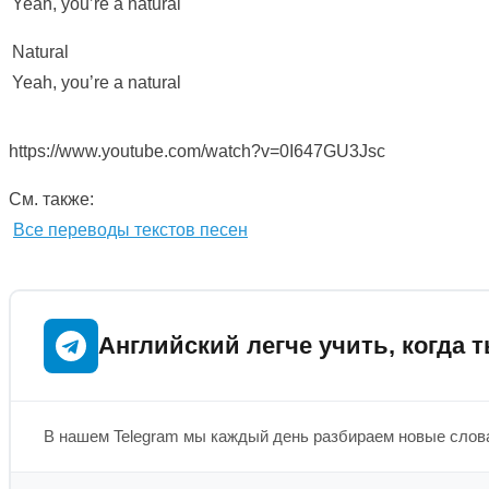
Yeah, you’re a natural
Natural
Yeah, you’re a natural
https://www.youtube.com/watch?v=0I647GU3Jsc
См. также:
Все переводы текстов песен
Английский легче учить, когда т
В нашем Telegram мы каждый день разбираем новые слова