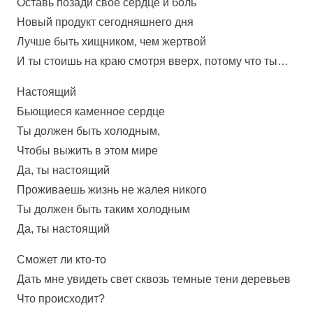
Оставь позади свое сердце и боль
Новый продукт сегодняшнего дня
Лучше быть хищником, чем жертвой
И ты стоишь на краю смотря вверх, потому что ты…
Настоящий
Бьющиеся каменное сердце
Ты должен быть холодным,
Чтобы выжить в этом мире
Да, ты настоящий
Проживаешь жизнь не жалея никого
Ты должен быть таким холодным
Да, ты настоящий
Сможет ли кто-то
Дать мне увидеть свет сквозь темные тени деревьев
Что происходит?