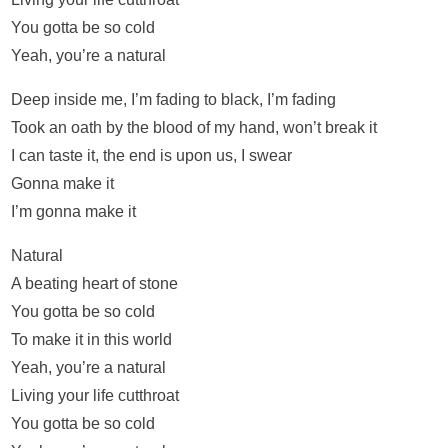
You gotta be so cold
Yeah, you’re a natural
Deep inside me, I’m fading to black, I’m fading
Took an oath by the blood of my hand, won’t break it
I can taste it, the end is upon us, I swear
Gonna make it
I’m gonna make it
Natural
A beating heart of stone
You gotta be so cold
To make it in this world
Yeah, you’re a natural
Living your life cutthroat
You gotta be so cold