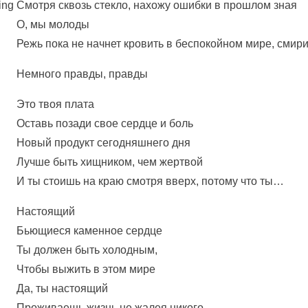
ing
Смотря сквозь стекло, нахожу ошибки в прошлом зная
О, мы молоды
Режь пока не начнет кровить в беспокойном мире, смири
Немного правды, правды
Это твоя плата
Оставь позади свое сердце и боль
Новый продукт сегодняшнего дня
Лучше быть хищником, чем жертвой
И ты стоишь на краю смотря вверх, потому что ты…
Настоящий
Бьющиеся каменное сердце
Ты должен быть холодным,
Чтобы выжить в этом мире
Да, ты настоящий
Проживаешь жизнь не жалея никого