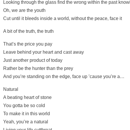
Looking through the glass find the wrong within the past know
Oh, we are the youth
Cut until it bleeds inside a world, without the peace, face it
A bit of the truth, the truth
That’s the price you pay
Leave behind your heart and cast away
Just another product of today
Rather be the hunter than the prey
And you’re standing on the edge, face up ’cause you’re a…
Natural
A beating heart of stone
You gotta be so cold
To make it in this world
Yeah, you’re a natural
Living your life cutthroat