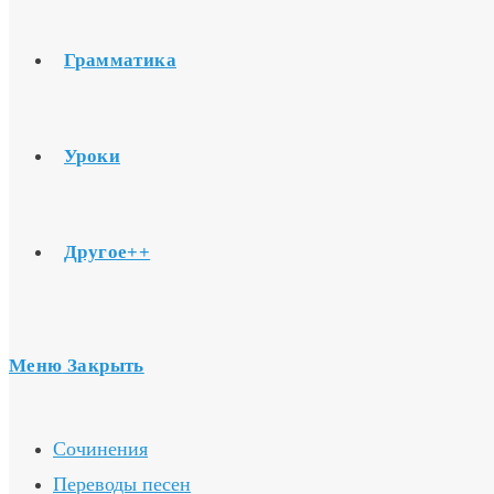
Грамматика
Уроки
Другое++
Меню
Закрыть
Сочинения
Переводы песен