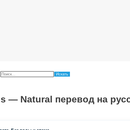
:
ns — Natural перевод на рус