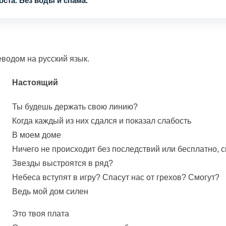
ста. Без воды и спама.
еводом на русский язык.
Настоящий
Ты будешь держать свою линию?
Когда каждый из них сдался и показал слабость
В моем доме
Ничего не происходит без последствий или бесплатно, 
Звезды выстроятся в ряд?
Небеса вступят в игру? Спасут нас от грехов? Смогут?
Ведь мой дом силен
Это твоя плата