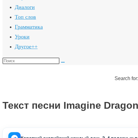
Диалоги
Топ слов
Грамматика
Уроки
Другое++
Поиск
на
сайте
Search for
Текст песни Imagine Drago