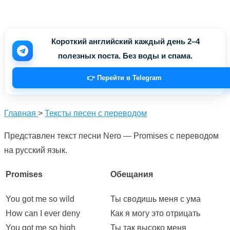
Короткий английский каждый день 2–4
полезных поста. Без воды и спама.
👉 Перейти в Telegram
Главная
>
Тексты песен с переводом
Представлен текст песни Nero — Promises с переводом
на русский язык.
Promises
Обещания
You got me so wild
Ты сводишь меня с ума
How can I ever deny
Как я могу это отрицать
You got me so high
Ты так высоко меня