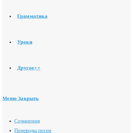
Грамматика
Уроки
Другое++
Меню
Закрыть
Сочинения
Переводы песен