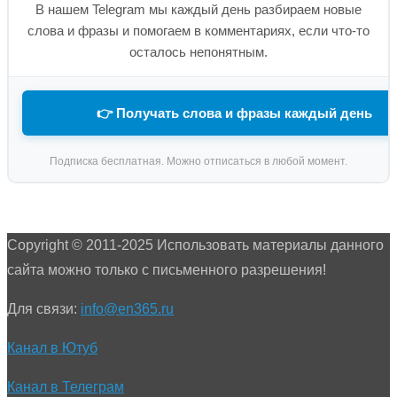
В нашем Telegram мы каждый день разбираем новые
слова и фразы и помогаем в комментариях, если что-то
осталось непонятным.
👉 Получать слова и фразы каждый день
Подписка бесплатная. Можно отписаться в любой момент.
Copyright © 2011-2025 Использовать материалы данного
сайта можно только с письменного разрешения!
Для связи:
info@en365.ru
Канал в Ютуб
Канал в Телеграм