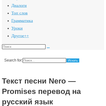
Диалоги
Топ слов
Грамматика
Уроки
Другое++
Поиск
на
сайте
Search for:
Текст песни Nero —
Promises перевод на
русский язык