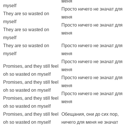
меня
myself
Просто ничего не значат для
They are so wasted on
меня
myself
Просто ничего не значат для
They are so wasted on
меня
myself
They are so wasted on
Просто ничего не значат для
myself
меня
Просто ничего не значат для
Promises, and they still feel
меня
oh so wasted on myself
Просто ничего не значат для
Promises, and they still feel
меня
oh so wasted on myself
Просто ничего не значат для
Promises, and they still feel
меня
oh so wasted on myself
Promises, and they still feel
Обещания, они до сих пор,
oh so wasted on myself
ничего для меня не значат