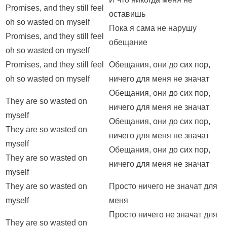
Promises, and they still feel
оставишь
oh so wasted on myself
Пока я сама не нарушу
Promises, and they still feel
обещание
oh so wasted on myself
Promises, and they still feel
Обещания, они до сих пор,
oh so wasted on myself
ничего для меня не значат
Обещания, они до сих пор,
They are so wasted on
ничего для меня не значат
myself
Обещания, они до сих пор,
They are so wasted on
ничего для меня не значат
myself
Обещания, они до сих пор,
They are so wasted on
ничего для меня не значат
myself
They are so wasted on
Просто ничего не значат для
myself
меня
Просто ничего не значат для
They are so wasted on