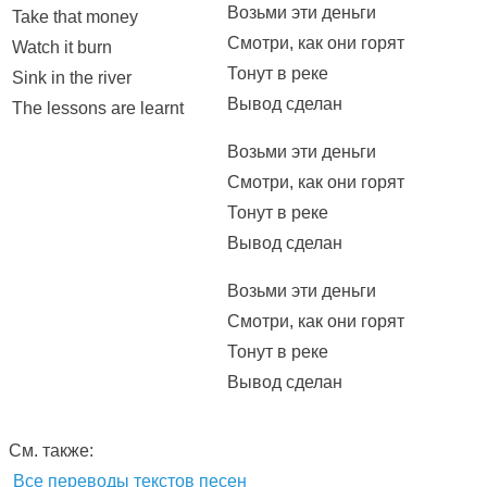
Возьми эти деньги
Take that money
Смотри, как они горят
Watch it burn
Тонут в реке
Sink in the river
Вывод сделан
The lessons are learnt
Возьми эти деньги
Смотри, как они горят
Тонут в реке
Вывод сделан
Возьми эти деньги
Смотри, как они горят
Тонут в реке
Вывод сделан
См. также:
Все переводы текстов песен