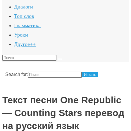
Диалоги
Топ слов
Грамматика
Уроки
Другое++
Поиск
на
сайте
Search for:
Текст песни One Republic
— Counting Stars перевод
на русский язык