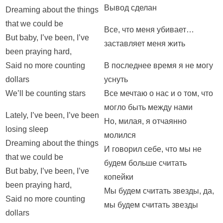
Вывод сделан
Dreaming about the things
that we could be
Все, что меня убивает…
But baby, I’ve been, I’ve
заставляет меня жить
been praying hard,
Said no more counting
В последнее время я не могу
dollars
уснуть
We’ll be counting stars
Все мечтаю о нас и о том, что
могло быть между нами
Lately, I’ve been, I’ve been
Но, милая, я отчаянно
losing sleep
молился
Dreaming about the things
И говорил себе, что мы не
that we could be
будем больше считать
But baby, I’ve been, I’ve
копейки
been praying hard,
Мы будем считать звезды, да,
Said no more counting
мы будем считать звезды
dollars