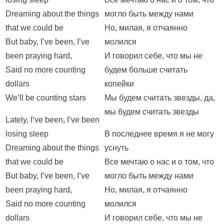
Dreaming about the things
могло быть между нами
that we could be
Но, милая, я отчаянно
But baby, I’ve been, I’ve
молился
been praying hard,
И говорил себе, что мы не
Said no more counting
будем больше считать
dollars
копейки
We’ll be counting stars
Мы будем считать звезды, да,
мы будем считать звезды
Lately, I’ve been, I’ve been
losing sleep
В последнее время я не могу
Dreaming about the things
уснуть
that we could be
Все мечтаю о нас и о том, что
But baby, I’ve been, I’ve
могло быть между нами
been praying hard,
Но, милая, я отчаянно
Said no more counting
молился
dollars
И говорил себе, что мы не