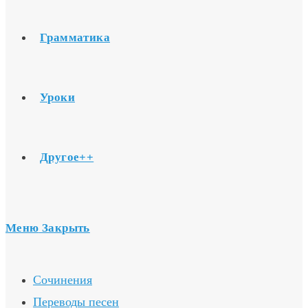
Грамматика
Уроки
Другое++
Меню
Закрыть
Сочинения
Переводы песен