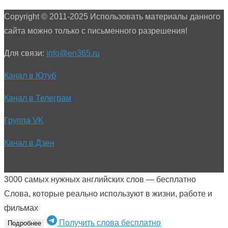
Copyright © 2011-2025 Использовать материалы данного
сайта можно только с письменного разрешения!
Для связи:
info@en365.ru
Канал в Ютуб
Канал в Телеграм
Группа VK
Канал в Дзен
3000 самых нужных английских слов — бесплатно
Слова, которые реально используют в жизни, работе и
фильмах
Получить слова бесплатно
Подробнее