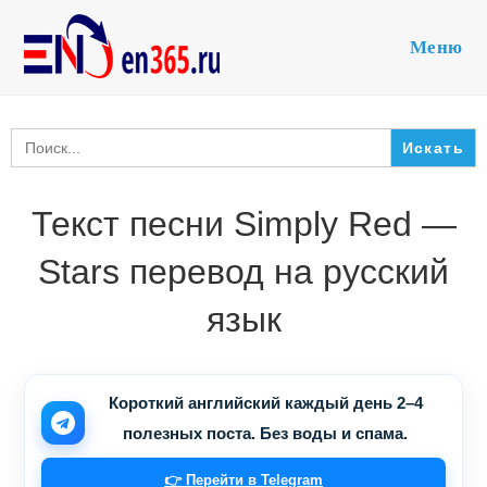
Перейти
к
Меню
содержимому
Search
for:
Текст песни Simply Red —
Stars перевод на русский
язык
Короткий английский каждый день 2–4
полезных поста. Без воды и спама.
👉 Перейти в Telegram