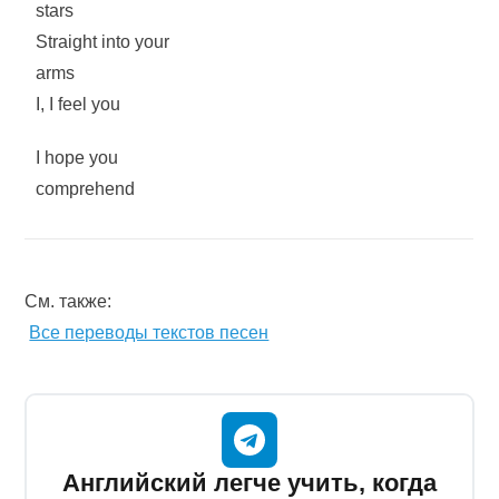
stars
Straight into your
arms
I, I feel you
I hope you
comprehend
См. также:
Все переводы текстов песен
Английский легче учить, когда