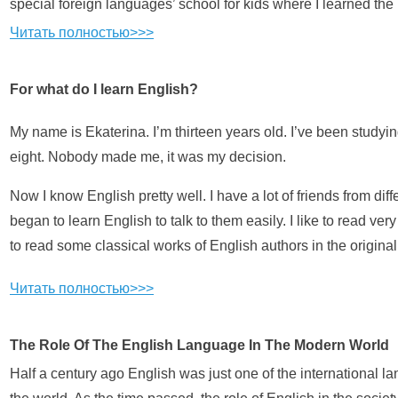
special foreign languages’ school for kids where I learned the 
Читать полностью>>>
For what do I learn English?
My name is Ekaterina. I’m thirteen years old. I’ve been studyi
eight. Nobody made me, it was my decision.
Now I know English pretty well. I have a lot of friends from diff
began to learn English to talk to them easily. I like to read ve
to read some classical works of English authors in the original
Читать полностью>>>
The Role Of The English Language In The Modern World
Half a century ago English was just one of the international l