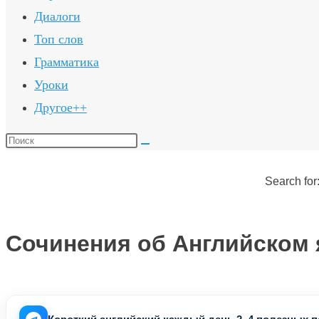
Диалоги
Топ слов
Грамматика
Уроки
Другое++
Поиск
на
сайте
Search for
Сочинения об Английском я