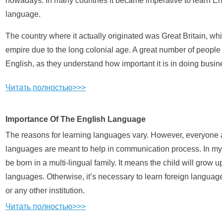
nowadays. In many countries it became imperative to learn E
language.
The country where it actually originated was Great Britain, wh
empire due to the long colonial age. A great number of people
English, as they understand how important it is in doing busin
Читать полностью>>>
Importance Of The English Language
The reasons for learning languages vary. However, everyone a
languages are meant to help in communication process. In my o
be born in a multi-lingual family. It means the child will grow
languages. Otherwise, it’s necessary to learn foreign language
or any other institution.
Читать полностью>>>