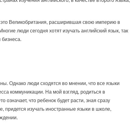
транах изучения английского, в качестве второго языка,
к, это Великобритания, расширившая свою империю в
Многие люди сегодня хотят изучать английский язык, так
 бизнеса.
ны. Однако люди сходятся во мнении, что все языки
сса коммуникации. На мой взгляд, родиться в
 означает, что ребенок будет расти, зная сразу
е, придется изучать иностранные языки в школе,
ждении.