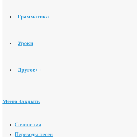
Грамматика
Уроки
Другое++
Меню
Закрыть
Сочинения
Переводы песен