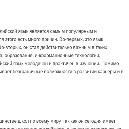
нглийский язык является самым популярным и
 этого есть много причин. Во-первых, это язык
Во-вторых, он стал действительно важным в таких
ина, образование, информационные технологии,
лийский язык мелодичен и практичен в изучении. Помимо
рывает безграничные возможности в развитии карьеры и в
инстве школ по всему миру, так как он сегодня имеет