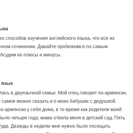
ыка
о способов изучения английского языка, что все их
анном сочинении. Давайте пробежимся по самым
бсудим их плюсы и минусы.
й язык
илась в двуязычной семье. Мой отец говорит по-армянски,
е самое можно сказать и о моих бабушке с дедушкой.
по-армянски у себя дома, в то время как родители моей
было четыре года, мама отвела меня в детский сад. Пять
 туда. Дважды в неделю мне нужно было посещать