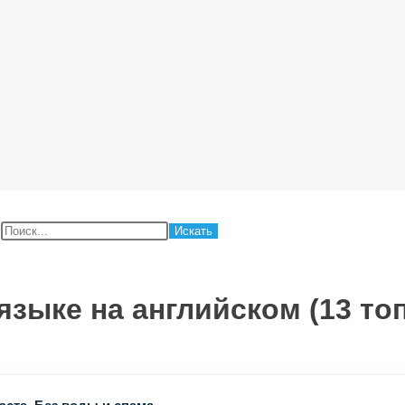
:
зыке на английском (13 то