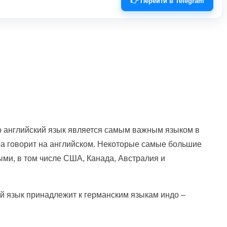
👉 Перейти в Telegram
то английский язык является самым важным языком в
а говорит на английском. Некоторые самые большие
ми, в том числе США, Канада, Австралия и
й язык принадлежит к германским языкам индо –