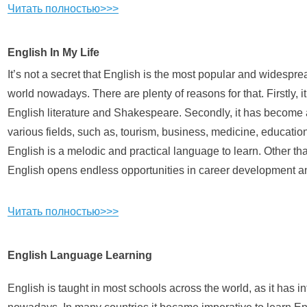
Читать полностью>>>
English In My Life
It’s not a secret that English is the most popular and widespr
world nowadays. There are plenty of reasons for that. Firstly, i
English literature and Shakespeare. Secondly, it has become a
various fields, such as, tourism, business, medicine, education, 
English is a melodic and practical language to learn. Other th
English opens endless opportunities in career development a
Читать полностью>>>
English Language Learning
English is taught in most schools across the world, as it has i