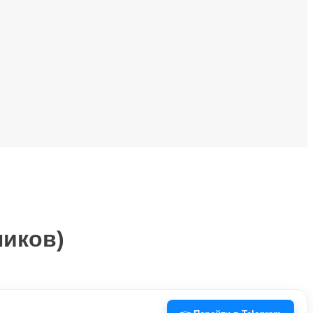
пиков)