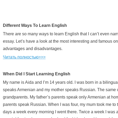
Different Ways To Learn English
There are so many ways to learn English that I can’t even name
essay. Let’s have a look at the most interesting and famous o
advantages and disadvantages.
Читать полностью>>>
When Did I Start Learning English
My name is Aida and I’m 14 years old. I was born in a bilingual
speaks Armenian and my mother speaks Russian. The same c
grandparents. My father’s parents speak only Armenian at ho
parents speak Russian. When I was four, my mum took me to t
days a week every morning I went there. Twice a week I was a