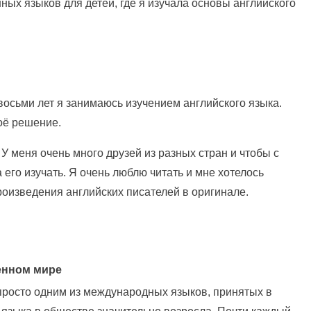
ых языков для детей, где я изучала основы английского
 восьми лет я занимаюсь изучением английского языка.
оё решение.
У меня очень много друзей из разных стран и чтобы с
 его изучать. Я очень люблю читать и мне хотелось
роизведения английских писателей в оригинале.
енном мире
просто одним из международных языков, принятых в