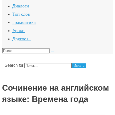
Диалоги
Топ слов
Грамматика
Уроки
Другое++
Поиск
на
сайте
Search for:
Сочинение на английском
языке: Времена года