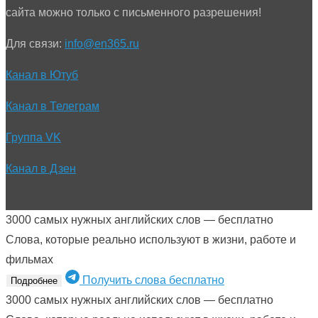
сайта можно только с письменного разрешения!
Для связи:
info@en365.ru
Канал в Ютуб
Канал в Телеграм
Группа VK
Канал в Дзен
3000 самых нужных английских слов — бесплатно
Слова, которые реально используют в жизни, работе и
фильмах
Получить слова бесплатно
Подробнее
3000 самых нужных английских слов — бесплатно