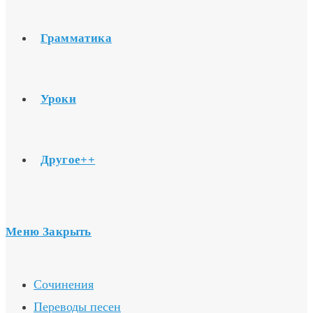
Грамматика
Уроки
Другое++
Меню
Закрыть
Сочинения
Переводы песен