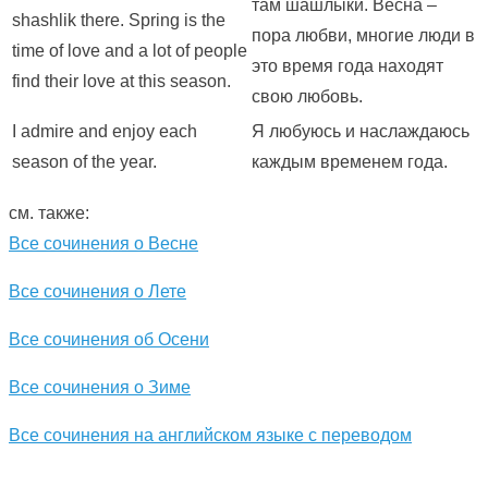
там шашлыки. Весна –
shashlik there. Spring is the
пора любви, многие люди в
time of love and a lot of people
это время года находят
find their love at this season.
свою любовь.
I admire and enjoy each
Я любуюсь и наслаждаюсь
season of the year.
каждым временем года.
см. также:
Все сочинения о Весне
Все сочинения о Лете
Все сочинения об Осени
Все сочинения о Зиме
Все сочинения на английском языке с переводом