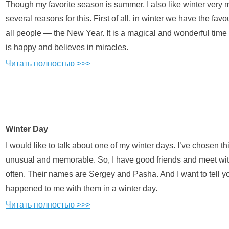
Though my favorite season is summer, I also like winter very 
several reasons for this. First of all, in winter we have the favo
all people — the New Year. It is a magical and wonderful tim
is happy and believes in miracles.
Читать полностью >>>
Winter Day
I would like to talk about one of my winter days. I’ve chosen th
unusual and memorable. So, I have good friends and meet wi
often. Their names are Sergey and Pasha. And I want to tell yo
happened to me with them in a winter day.
Читать полностью >>>