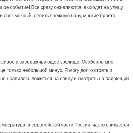
ьшое событие! Все сразу оживляются, выходят на улицу.
сли снег мокрый, лепить снежную бабу, многие просто
красивое и завораживающее зрелище. Особенно мне
ице только небольшой минус. Я могу долго стоять и
 мне нравилось ложиться на спину и смотреть на падающий
емпература, в европейской части России, часто снижается