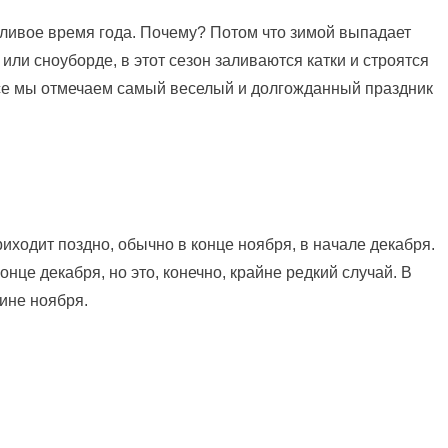
ливое время года. Почему? Потом что зимой выпадает
 или сноуборде, в этот сезон заливаются катки и строятся
все мы отмечаем самый веселый и долгожданный праздник
риходит поздно, обычно в конце ноября, в начале декабря.
онце декабря, но это, конечно, крайне редкий случай. В
дине ноября.