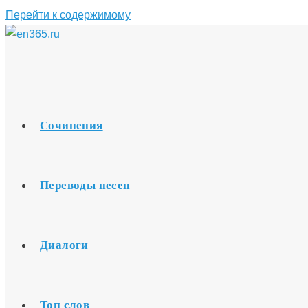
Перейти к содержимому
Сочинения
Переводы песен
Диалоги
Топ слов