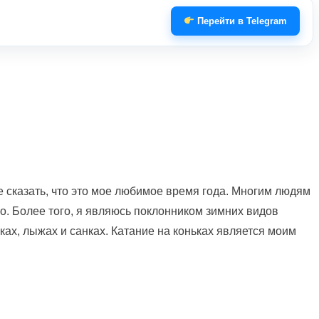
Перейти в Telegram
е сказать, что это мое любимое время года. Многим людям
его. Более того, я являюсь поклонником зимних видов
ках, лыжах и санках. Катание на коньках является моим