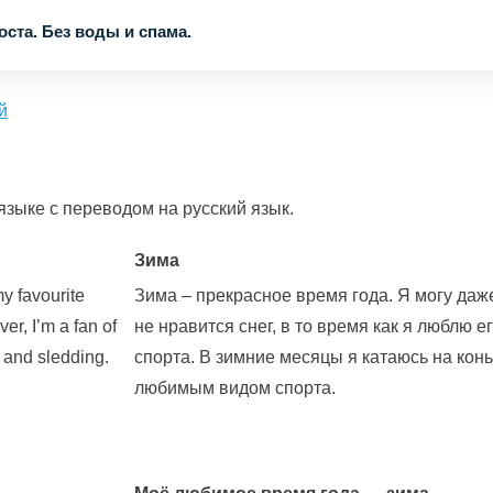
ста. Без воды и спама.
й
зыке с переводом на русский язык.
Зима
my favourite
Зима – прекрасное время года. Я могу даж
er, I’m a fan of
не нравится снег, в то время как я люблю 
g and sledding.
спорта. В зимние месяцы я катаюсь на конь
любимым видом спорта.