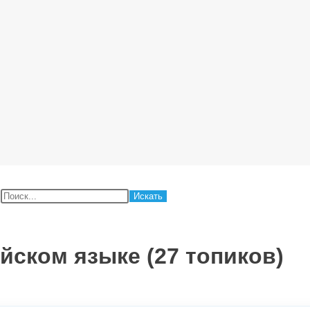
:
йском языке (27 топиков)