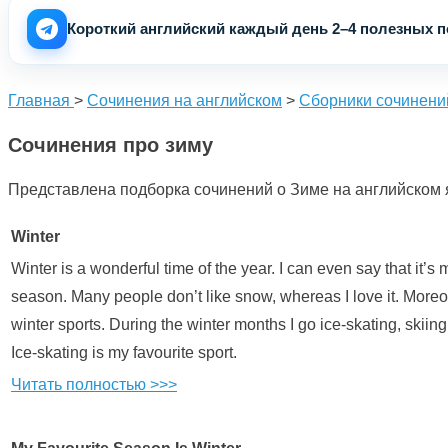
Короткий английский каждый день 2–4 полезных по
Главная
>
Сочинения на английском
>
Сборники сочинени
Сочинения про зиму
Представлена подборка сочинений о Зиме на английском я
Winter
Winter is a wonderful time of the year. I can even say that it’s 
season. Many people don’t like snow, whereas I love it. Moreov
winter sports. During the winter months I go ice-skating, skiin
Ice-skating is my favourite sport.
Читать полностью >>>