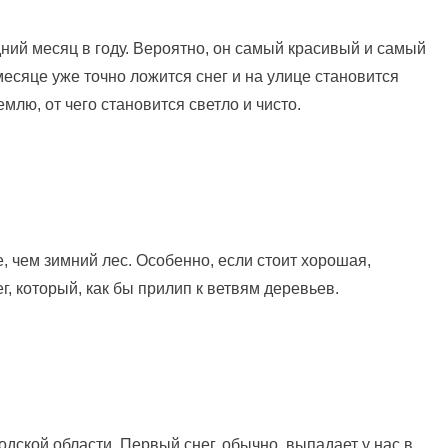
ний месяц в году. Вероятно, он самый красивый и самый
сяце уже точно ложится снег и на улице становится
лю, от чего становится светло и чисто.
, чем зимний лес. Особенно, если стоит хорошая,
, который, как бы прилип к ветвям деревьев.
одской области. Первый снег, обычно, выпадает у нас в