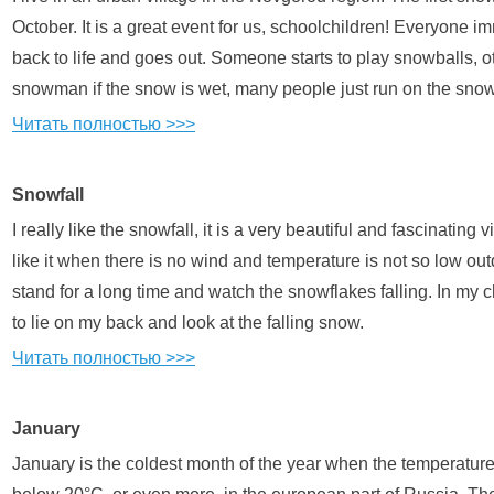
October. It is a great event for us, schoolchildren! Everyone 
back to life and goes out. Someone starts to play snowballs, 
snowman if the snow is wet, many people just run on the snow
Читать полностью >>>
Snowfall
I really like the snowfall, it is a very beautiful and fascinating v
like it when there is no wind and temperature is not so low out
stand for a long time and watch the snowflakes falling. In my 
to lie on my back and look at the falling snow.
Читать полностью >>>
January
January is the coldest month of the year when the temperature 