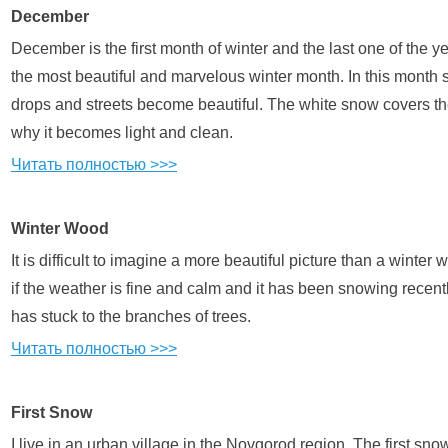
December
December is the first month of winter and the last one of the ye
the most beautiful and marvelous winter month. In this month
drops and streets become beautiful. The white snow covers the
why it becomes light and clean.
Читать полностью >>>
Winter Wood
It is difficult to imagine a more beautiful picture than a winter
if the weather is fine and calm and it has been snowing recent
has stuck to the branches of trees.
Читать полностью >>>
First Snow
I live in an urban village in the Novgorod region. The first snow