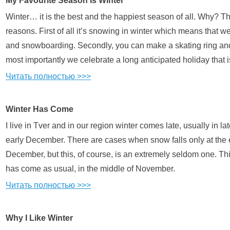
My Favourite Season Is Winter
Winter… it is the best and the happiest season of all. Why? The
reasons. First of all it’s snowing in winter which means that w
and snowboarding. Secondly, you can make a skating ring and
most importantly we celebrate a long anticipated holiday that 
Читать полностью >>>
Winter Has Come
I live in Tver and in our region winter comes late, usually in 
early December. There are cases when snow falls only at the 
December, but this, of course, is an extremely seldom one. Thi
has come as usual, in the middle of November.
Читать полностью >>>
Why I Like Winter