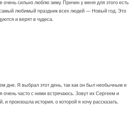
е очень сильно люблю зиму. Причин у меня для этого есть
я самый любимый праздник всех людей — Новый год. Это
уются и верят в чудеса.
ем дне. Я выбрал этот день, так как он был необычным и
я очень часто с ними встречаюсь. Зовут их Сергеем и
й, и произошла история, о которой я хочу рассказать.