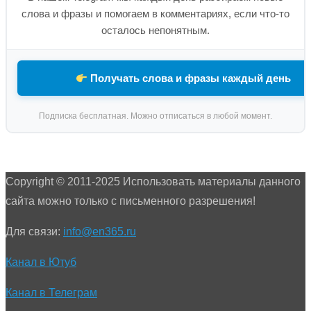
слова и фразы и помогаем в комментариях, если что-то
осталось непонятным.
Получать слова и фразы каждый день
Подписка бесплатная. Можно отписаться в любой момент.
Copyright © 2011-2025 Использовать материалы данного
сайта можно только с письменного разрешения!
Для связи:
info@en365.ru
Канал в Ютуб
Канал в Телеграм