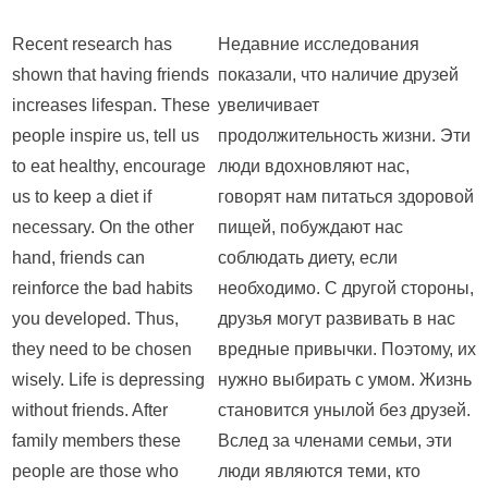
Recent research has
Недавние исследования
shown that having friends
показали, что наличие друзей
increases lifespan. These
увеличивает
people inspire us, tell us
продолжительность жизни. Эти
to eat healthy, encourage
люди вдохновляют нас,
us to keep a diet if
говорят нам питаться здоровой
necessary. On the other
пищей, побуждают нас
hand, friends can
соблюдать диету, если
reinforce the bad habits
необходимо. С другой стороны,
you developed. Thus,
друзья могут развивать в нас
they need to be chosen
вредные привычки. Поэтому, их
wisely. Life is depressing
нужно выбирать с умом. Жизнь
without friends. After
становится унылой без друзей.
family members these
Вслед за членами семьи, эти
people are those who
люди являются теми, кто