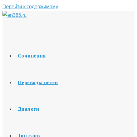
Перейти к содержимому
Сочинения
Переводы песен
Диалоги
Топ слов