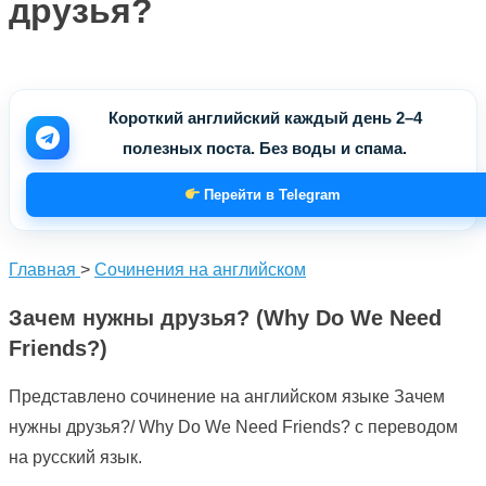
друзья?
Короткий английский каждый день 2–4
полезных поста. Без воды и спама.
Перейти в Telegram
Главная
>
Сочинения на английском
Зачем нужны друзья? (Why Do We Need
Friends?)
Представлено сочинение на английском языке Зачем
нужны друзья?/ Why Do We Need Friends? с переводом
на русский язык.