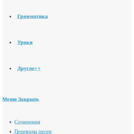
Грамматика
Уроки
Другое++
Меню
Закрыть
Сочинения
Переводы песен