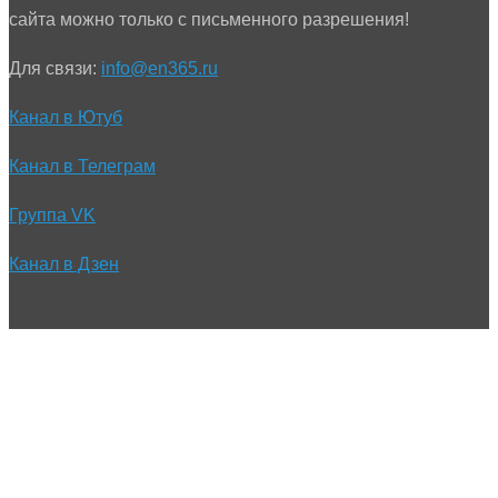
сайта можно только с письменного разрешения!
Для связи:
info@en365.ru
Канал в Ютуб
Канал в Телеграм
Группа VK
Канал в Дзен