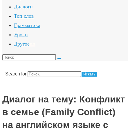
Диалоги
Топ слов
Грамматика
Уроки
Другое++
Поиск
на
сайте
Search for:
Диалог на тему: Конфликт
в семье (Family Conflict)
на английском языке с