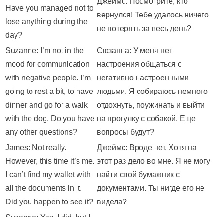
Джеймс: Посмотрите, кто
Have you managed not to
вернулся! Тебе удалось ничего
lose anything during the
не потерять за весь день?
day?
Suzanne: I’m not in the
Сюзанна: У меня нет
mood for communication
настроения общаться с
with negative people. I’m
негативно настроенными
going to rest a bit, to have
людьми. Я собираюсь немного
dinner and go for a walk
отдохнуть, поужинать и выйти
with the dog. Do you have
на прогулку с собакой. Еще
any other questions?
вопросы будут?
James: Not really.
Джеймс: Вроде нет. Хотя на
However, this time it’s me.
этот раз дело во мне. Я не могу
I can’t find my wallet with
найти свой бумажник с
all the documents in it.
документами. Ты нигде его не
Did you happen to see it?
видела?